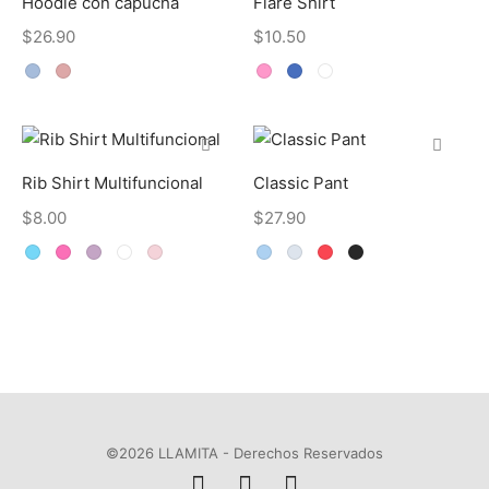
Hoodie con capucha
Flare Shirt
$
26.90
$
10.50
Rib Shirt Multifuncional
Classic Pant
$
8.00
$
27.90
©2026 LLAMITA - Derechos Reservados