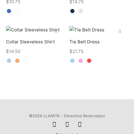
$
10.75
$
14.75
Collar Sleeveless Shirt
Tie Belt Dress
$
14.50
$
21.75
©2026 LLAMITA - Derechos Reservados