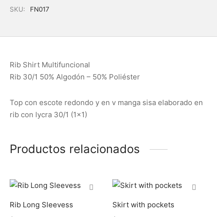
SKU:
FN017
Rib Shirt Multifuncional
Rib 30/1 50% Algodón – 50% Poliéster
Top con escote redondo y en v manga sisa elaborado en
rib con lycra 30/1 (1×1)
Productos relacionados
Rib Long Sleevess
Skirt with pockets