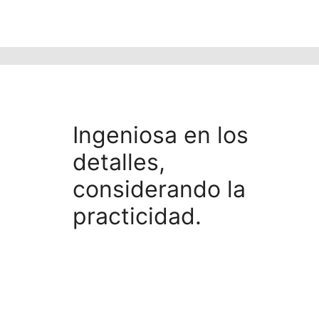
Colores monocromáticos y
una mezcla llena de
contrastes.
Ingeniosa en los
detalles,
considerando la
practicidad.