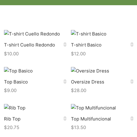
T-shirt Cuello Redondo
T-shirt Basico
$
10.00
$
12.00
Top Basico
Oversize Dress
$
9.00
$
28.00
Rib Top
Top Multifuncional
$
20.75
$
13.50