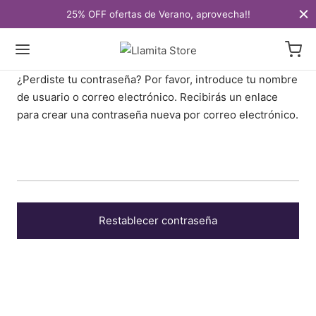
25% OFF ofertas de Verano, aprovecha!!
¿Perdiste tu contraseña? Por favor, introduce tu nombre
de usuario o correo electrónico. Recibirás un enlace
para crear una contraseña nueva por correo electrónico.
Restablecer contraseña