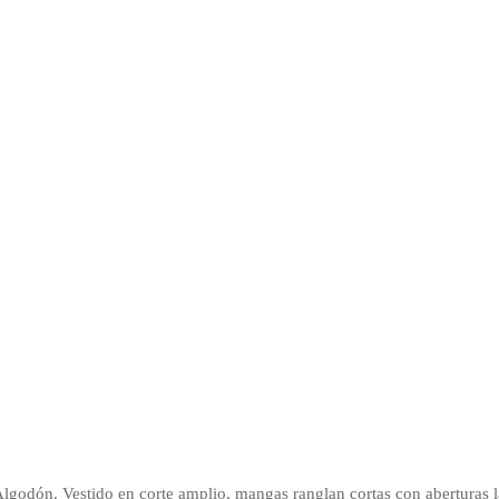
dón. Vestido en corte amplio, mangas ranglan cortas con aberturas late