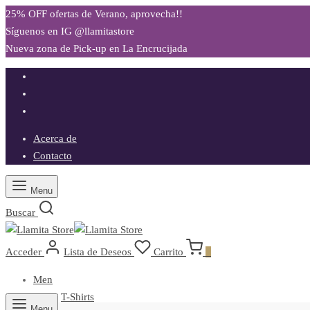
25% OFF ofertas de Verano, aprovecha!!
Síguenos en IG @llamitastore
Nueva zona de Pick-up en La Encrucijada
Acerca de
Contacto
Menu
Buscar
Acceder
Lista de Deseos
Carrito
0
Men
T-Shirts
Menu