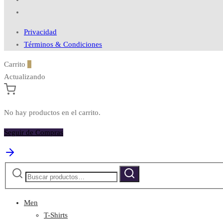
Privacidad
Términos & Condiciones
Carrito
0
Actualizando
No hay productos en el carrito.
Seguir de Compras
Buscar
Buscar
por:
Men
T-Shirts