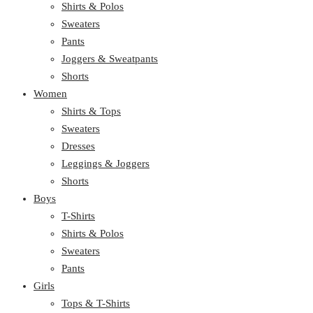
Shirts & Polos
Sweaters
Pants
Joggers & Sweatpants
Shorts
Women
Shirts & Tops
Sweaters
Dresses
Leggings & Joggers
Shorts
Boys
T-Shirts
Shirts & Polos
Sweaters
Pants
Girls
Tops & T-Shirts