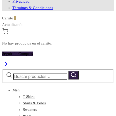
Privacidad
Términos & Condiciones
Carrito
0
Actualizando
No hay productos en el carrito.
Seguir de Compras
Buscar
Buscar
por:
Men
T-Shirts
Shirts & Polos
Sweaters
Pants