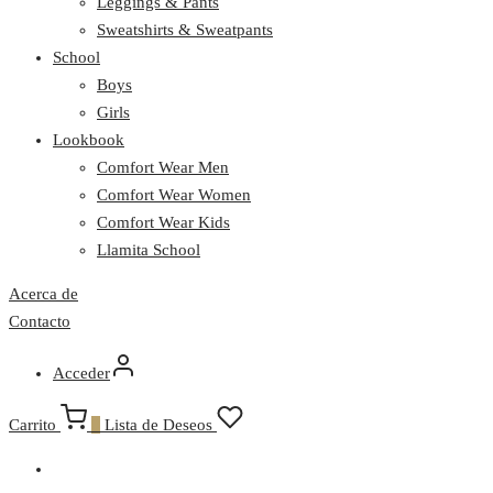
Leggings & Pants
Sweatshirts & Sweatpants
School
Boys
Girls
Lookbook
Comfort Wear Men
Comfort Wear Women
Comfort Wear Kids
Llamita School
Acerca de
Contacto
Acceder
Carrito
0
Lista de Deseos