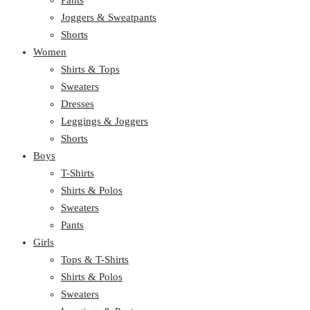
Joggers & Sweatpants
Shorts
Women
Shirts & Tops
Sweaters
Dresses
Leggings & Joggers
Shorts
Boys
T-Shirts
Shirts & Polos
Sweaters
Pants
Girls
Tops & T-Shirts
Shirts & Polos
Sweaters