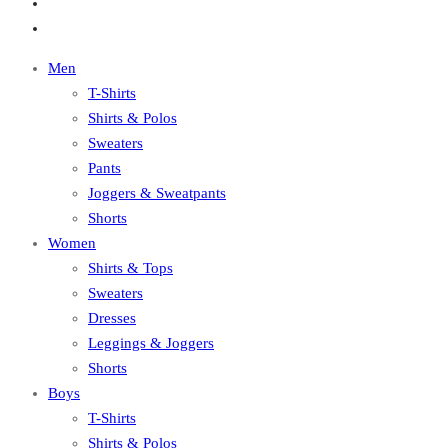
Men
T-Shirts
Shirts & Polos
Sweaters
Pants
Joggers & Sweatpants
Shorts
Women
Shirts & Tops
Sweaters
Dresses
Leggings & Joggers
Shorts
Boys
T-Shirts
Shirts & Polos