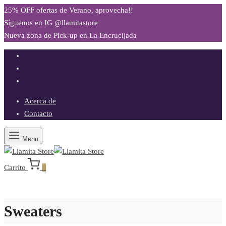
25% OFF ofertas de Verano, aprovecha!!
Síguenos en IG @llamitastore
Nueva zona de Pick-up en La Encrucijada
Acerca de
Contacto
Menu
Carrito
0
Sweaters