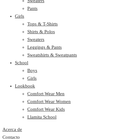
Sweaters
Pants
Girls
Tops & T-Shirts
Shirts & Polos
Sweaters
Leggings & Pants
Sweatshirts & Sweatpants
School
Boys
Girls
Lookbook
Comfort Wear Men
Comfort Wear Women
Comfort Wear Kids
Llamita School
Acerca de
Contacto