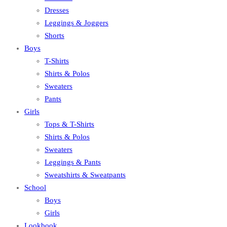
Dresses
Leggings & Joggers
Shorts
Boys
T-Shirts
Shirts & Polos
Sweaters
Pants
Girls
Tops & T-Shirts
Shirts & Polos
Sweaters
Leggings & Pants
Sweatshirts & Sweatpants
School
Boys
Girls
Lookbook