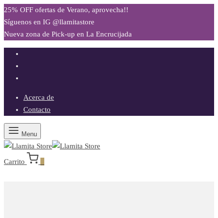
25% OFF ofertas de Verano, aprovecha!!
Síguenos en IG @llamitastore
Nueva zona de Pick-up en La Encrucijada
Acerca de
Contacto
Menu
Carrito
0