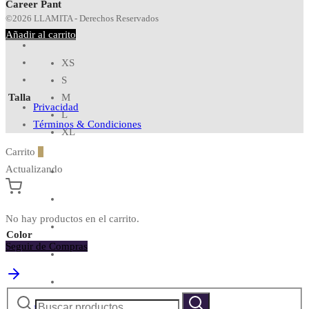
Career Pant
©2026 LLAMITA - Derechos Reservados
Añadir al carrito
XS
S
Talla
M
Privacidad
L
Términos & Condiciones
XL
Carrito
0
Actualizando
No hay productos en el carrito.
Color
Seguir de Compras
Buscar
Buscar