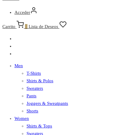
Acceder
Carrito
0
Lista de Deseos
Men
T-Shirts
Shirts & Polos
Sweaters
Pants
Joggers & Sweatpants
Shorts
Women
Shirts & Tops
Sweaters