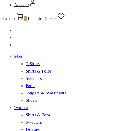
Acceder
Carrito
0
Lista de Deseos
Men
T-Shirts
Shirts & Polos
Sweaters
Pants
Joggers & Sweatpants
Shorts
Women
Shirts & Tops
Sweaters
Dresses