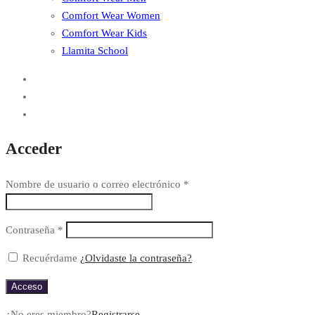
Comfort Wear Women
Comfort Wear Kids
Llamita School
Acceder
Nombre de usuario o correo electrónico
*
Contraseña
*
Recuérdame
¿Olvidaste la contraseña?
Acceso
¿No eres miembro?
Registrarse