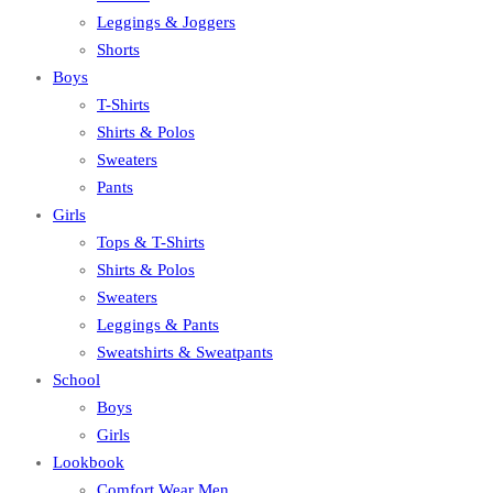
Leggings & Joggers
Shorts
Boys
T-Shirts
Shirts & Polos
Sweaters
Pants
Girls
Tops & T-Shirts
Shirts & Polos
Sweaters
Leggings & Pants
Sweatshirts & Sweatpants
School
Boys
Girls
Lookbook
Comfort Wear Men