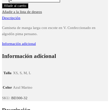
Shirt
Añadir al carrito
cantidad
Añadir a la lista de deseos
Descripción
Camiseta de manga larga con escote en V. Confeccionado en
algodón pima peruano.
Información adicional
Información adicional
Talla
XS, S, M, L
Color
Azul Marino
SKU:
BD300-32