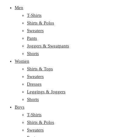
Men
T-Shirts
Shirts & Polos
Sweaters
Pants
Joggers & Sweatpants
Shorts
Women
Shirts & Tops
Sweaters
Dresses
Leggings & Joggers
Shorts
Boys
T-Shirts
Shirts & Polos
Sweaters