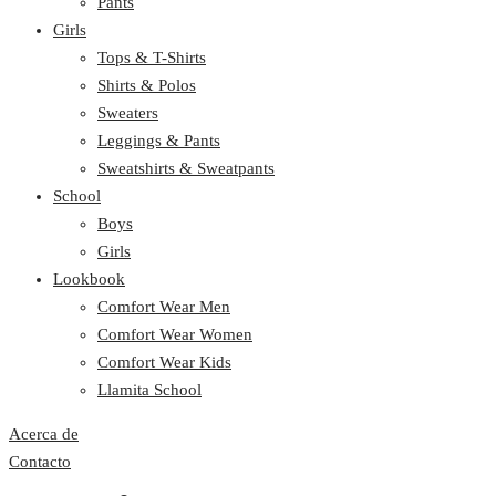
Pants
Girls
Tops & T-Shirts
Shirts & Polos
Sweaters
Leggings & Pants
Sweatshirts & Sweatpants
School
Boys
Girls
Lookbook
Comfort Wear Men
Comfort Wear Women
Comfort Wear Kids
Llamita School
Acerca de
Contacto