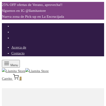
25% OFF ofertas de Verano, aprovecha!!
Síguenos en IG @llamitastore
Nueva zona de Pick-up en La Encrucijada
Acerca de
Contacto
Menu
Carrito
0