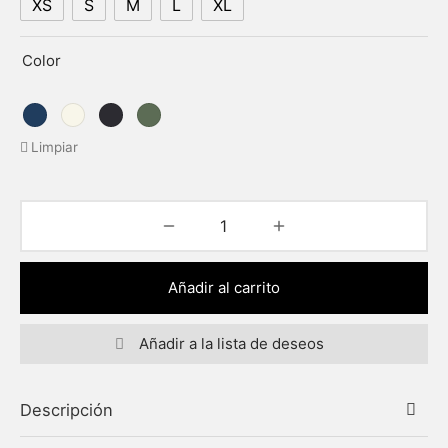
XS
S
M
L
XL
Color
Limpiar
Añadir al carrito
Añadir a la lista de deseos
Descripción