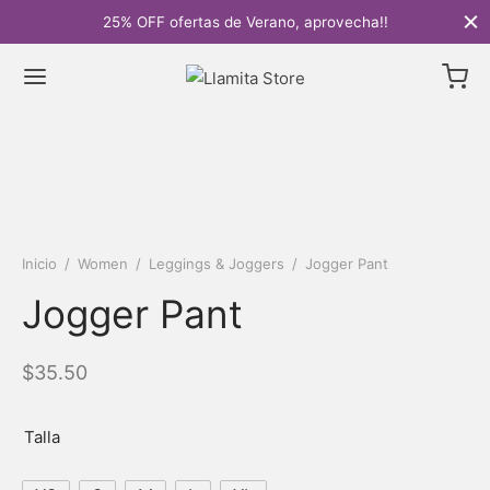
25% OFF ofertas de Verano, aprovecha!!
Inicio
/
Women
/
Leggings & Joggers
/
Jogger Pant
Jogger Pant
$
35.50
Talla