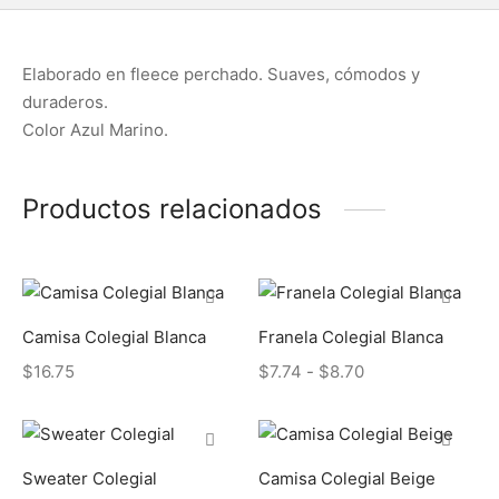
Elaborado en fleece perchado. Suaves, cómodos y
duraderos.
Color Azul Marino.
Productos relacionados
Camisa Colegial Blanca
Franela Colegial Blanca
Rango
$
16.75
$
7.74
-
$
8.70
de
precios:
desde
Sweater Colegial
Camisa Colegial Beige
$7.74