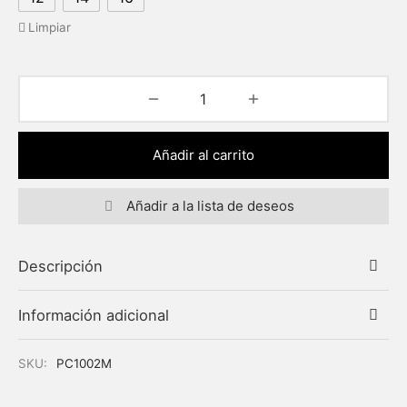
Limpiar
Añadir al carrito
Añadir a la lista de deseos
Descripción
Información adicional
SKU:
PC1002M