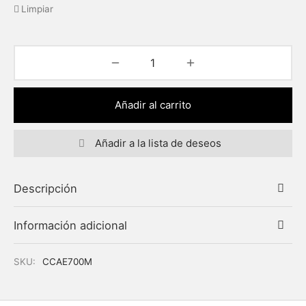
Limpiar
Añadir al carrito
Añadir a la lista de deseos
Descripción
Información adicional
SKU:
CCAE700M