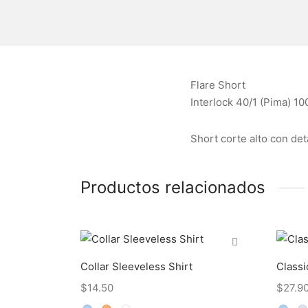
Flare Short
Interlock 40/1 (Pima) 1
Short corte alto con det
Productos relacionados
Collar Sleeveless Shirt
Classi
$
14.50
$
27.9