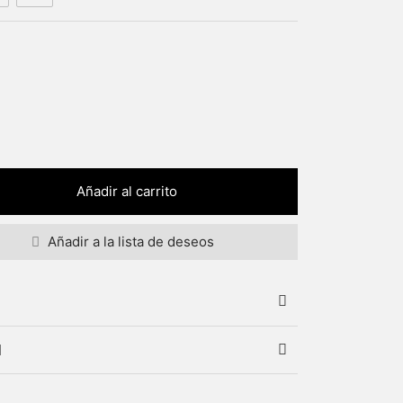
Añadir al carrito
Añadir a la lista de deseos
l