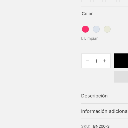
Color
Limpiar
Descripción
Información adiciona
SKU:
BN200-3