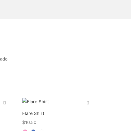
eado
Flare Shirt
$
10.50