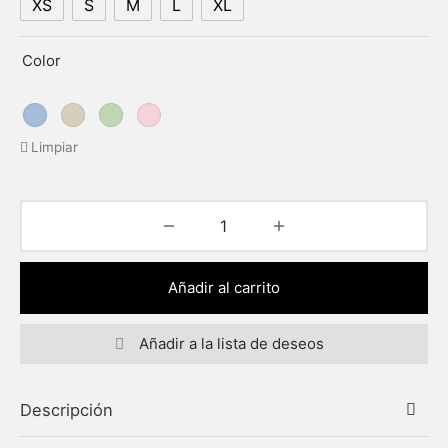
XS
S
M
L
XL
Color
Limpiar
Añadir al carrito
Añadir a la lista de deseos
Descripción