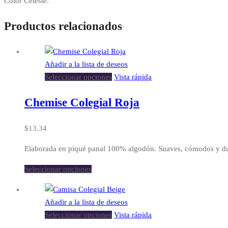
Color Celeste.
Productos relacionados
Añadir a la lista de deseos
Seleccionar opciones
Vista rápida
Chemise Colegial Roja
$
13.34
Elaborada en piqué panal 100% algodón. Suaves, cómodos y du
Seleccionar opciones
Añadir a la lista de deseos
Seleccionar opciones
Vista rápida