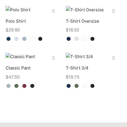
Polo Shirt
T-Shirt Oversize
$
29.90
$
16.50
Classic Pant
T-Shirt 3/4
$
47.50
$
19.75