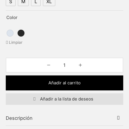
S
M
L
XL
Color
Limpiar
Añadir al carrito
Añadir a la lista de deseos
Descripción