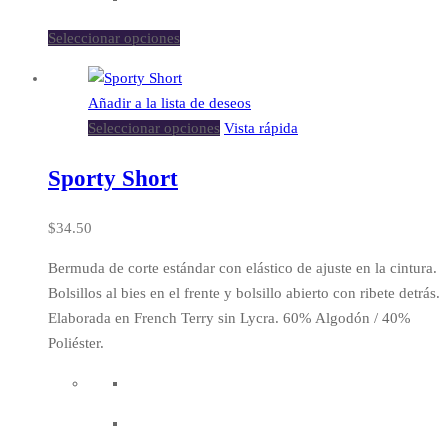
Seleccionar opciones
Añadir a la lista de deseos
Seleccionar opciones
Vista rápida
Sporty Short
$
34.50
Bermuda de corte estándar con elástico de ajuste en la cintura.
Bolsillos al bies en el frente y bolsillo abierto con ribete detrás.
Elaborada en French Terry sin Lycra. 60% Algodón / 40%
Poliéster.