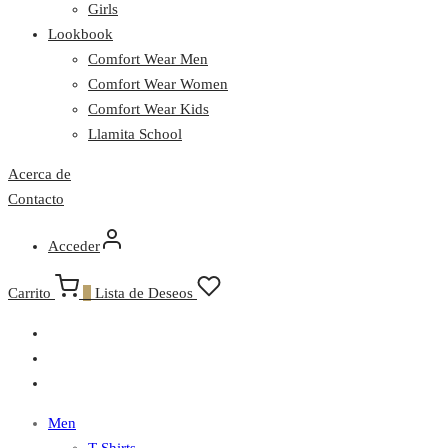
Girls
Lookbook
Comfort Wear Men
Comfort Wear Women
Comfort Wear Kids
Llamita School
Acerca de
Contacto
Acceder
Carrito
0
Lista de Deseos
Men
T-Shirts