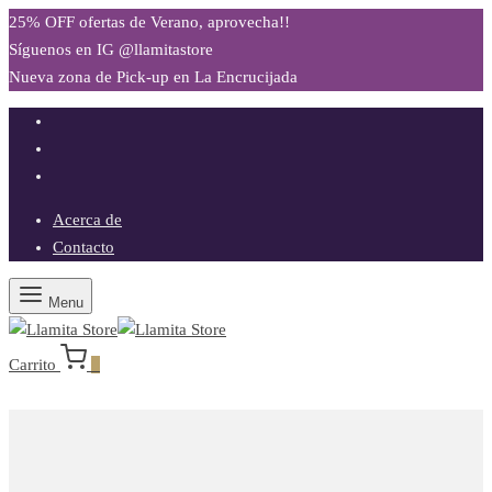
25% OFF ofertas de Verano, aprovecha!!
Síguenos en IG @llamitastore
Nueva zona de Pick-up en La Encrucijada
Acerca de
Contacto
Menu
Carrito
0