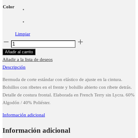
Color
Limpiar
Classic
Short
Añadir al carrito
cantidad
Añadir a la lista de deseos
Descripción
Bermuda de corte estándar con elástico de ajuste en la cintura.
Bolsillos con ribetes en el frente y bolsillo abierto con ribete detrás.
Detalle de costura frontal. Elaborada en French Terry sin Lycra. 60%
Algodón / 40% Poliéster.
Información adicional
Información adicional