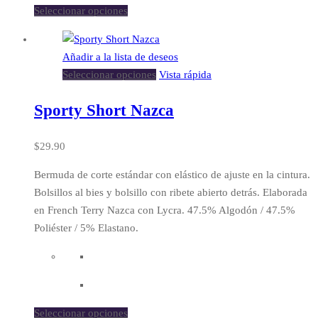
Seleccionar opciones
Añadir a la lista de deseos
Seleccionar opciones
Vista rápida
Sporty Short Nazca
$
29.90
Bermuda de corte estándar con elástico de ajuste en la cintura.
Bolsillos al bies y bolsillo con ribete abierto detrás. Elaborada
en French Terry Nazca con Lycra. 47.5% Algodón / 47.5%
Poliéster / 5% Elastano.
Seleccionar opciones