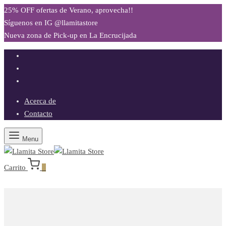
25% OFF ofertas de Verano, aprovecha!!
Síguenos en IG @llamitastore
Nueva zona de Pick-up en La Encrucijada
Acerca de
Contacto
Menu
Carrito
0