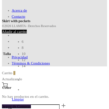
Acerca de
Contacto
Skirt with pockets
©2026 LLAMITA - Derechos Reservados
Añadir al carrito
6
8
Talla
10
Privacidad
12
Términos & Condiciones
14
Carrito
0
Actualizando
Color
No hay productos en el carrito.
Limpiar
Skirt
Seguir de Compras