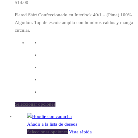
$
14.00
Flared Shirt Confeccionado en Interlock 40/1 – (Pima) 100%
Algodón. Top de escote amplio con hombros caídos y manga
circular.
Seleccionar opciones
Añadir a la lista de deseos
Seleccionar opciones
Vista rápida