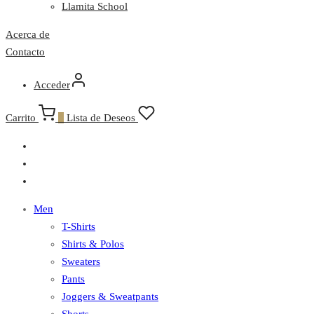
Llamita School
Acerca de
Contacto
Acceder
Carrito
0
Lista de Deseos
Men
T-Shirts
Shirts & Polos
Sweaters
Pants
Joggers & Sweatpants
Shorts