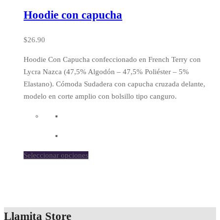
Hoodie con capucha
$
26.90
Hoodie Con Capucha confeccionado en French Terry con
Lycra Nazca (47,5% Algodón – 47,5% Poliéster – 5%
Elastano). Cómoda Sudadera con capucha cruzada delante,
modelo en corte amplio con bolsillo tipo canguro.
Seleccionar opciones
Llamita Store