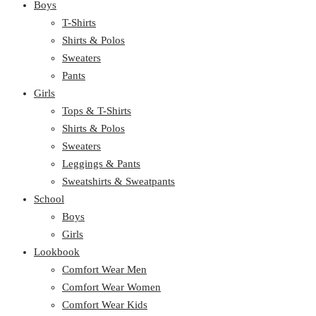
Boys
T-Shirts
Shirts & Polos
Sweaters
Pants
Girls
Tops & T-Shirts
Shirts & Polos
Sweaters
Leggings & Pants
Sweatshirts & Sweatpants
School
Boys
Girls
Lookbook
Comfort Wear Men
Comfort Wear Women
Comfort Wear Kids