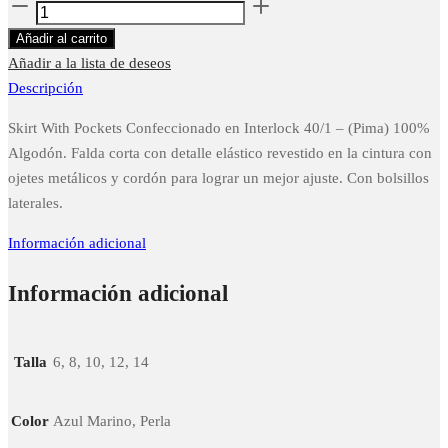
Skirt
with
Añadir al carrito
pockets
Añadir a la lista de deseos
cantidad
Descripción
Skirt With Pockets Confeccionado en Interlock 40/1 – (Pima) 100%
Algodón. Falda corta con detalle elástico revestido en la cintura con
ojetes metálicos y cordón para lograr un mejor ajuste. Con bolsillos
laterales.
Información adicional
Información adicional
Talla
6, 8, 10, 12, 14
Color
Azul Marino, Perla