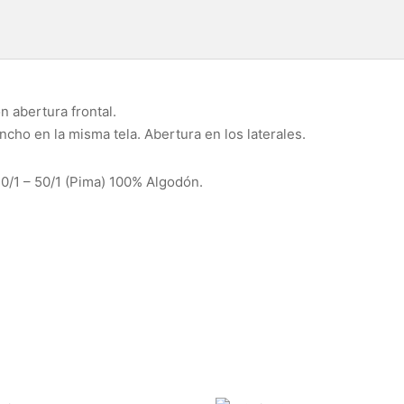
n abertura frontal.
cho en la misma tela. Abertura en los laterales.
40/1 – 50/1 (Pima) 100% Algodón.