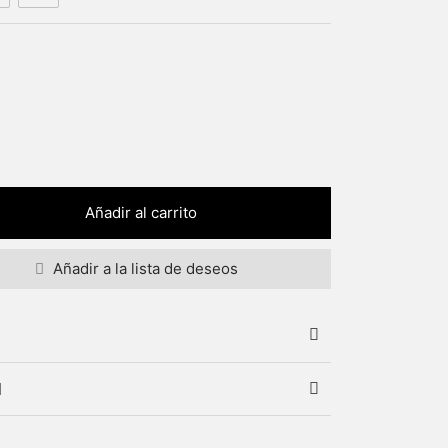
Añadir al carrito
Añadir a la lista de deseos
l