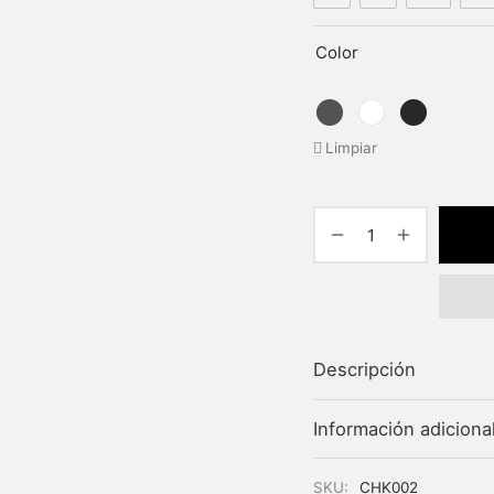
Color
Limpiar
Descripción
Información adiciona
SKU:
CHK002