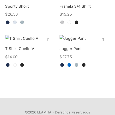
Sporty Short
Franela 3/4 Shirt
$
26.50
$
15.25
T Shirt Cuello V
Jogger Pant
$
14.00
$
27.75
©2026 LLAMITA - Derechos Reservados