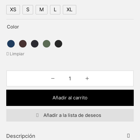
XS
S
M
L
XL
Color
Limpiar
Añadir al carrito
Añadir a la lista de deseos
Descripción