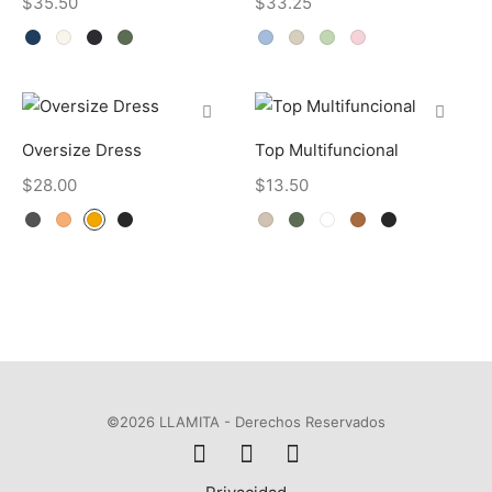
$
35.50
$
33.25
Oversize Dress
Top Multifuncional
$
28.00
$
13.50
©2026 LLAMITA - Derechos Reservados